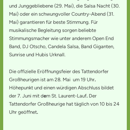
und Junggebliebene (29. Mai), die Salsa Nacht (30.
Mai) oder ein schwungvoller Country-Abend (31.
Mai) garantieren für beste Stimmung. Für
musikalische Begleitung sorgen beliebte
Stimmungsmacher wie unter anderem Open End
Band, DJ Otscho, Candela Salsa, Band Giganten,
Sunrise und Hubis Urknall.
Die offizielle Eröffnungsfeier des Tattendorfer
Großheurigen ist am 28.
Mai um 19
Uhr
.
Höhepunkt und einen würdigen Abschluss bildet
der 7. Juni mit d
e
m St. Laurent-Lauf
.
Der
Tattendorfer Großheurige hat täglich von 10 bis 24
Uhr geöffnet
.