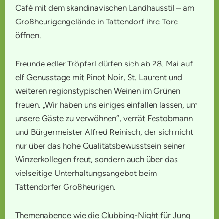
Cafè mit dem skandinavischen Landhausstil – am
Großheurigengelände in Tattendorf ihre Tore
öffnen.
Freunde edler Tröpferl dürfen sich ab 28. Mai auf
elf Genusstage mit Pinot Noir, St. Laurent und
weiteren regionstypischen Weinen im Grünen
freuen. „Wir haben uns einiges einfallen lassen, um
unsere Gäste zu verwöhnen“, verrät Festobmann
und Bürgermeister Alfred Reinisch, der sich nicht
nur über das hohe Qualitätsbewusstsein seiner
Winzerkollegen freut, sondern auch über das
vielseitige Unterhaltungsangebot beim
Tattendorfer Großheurigen.
Themenabende wie die Clubbing-Night für Jung