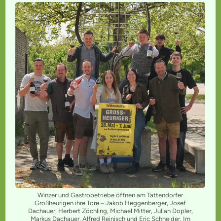
Winzer und Gastrobetriebe öffnen am Tattendorfer
Großheurigen ihre Tore – Jakob Heggenberger, Josef
Dachauer, Herbert Zöchling, Michael Mitter, Julian Dopler,
Markus Dachauer, Alfred Reinisch und Eric Schneider. Im